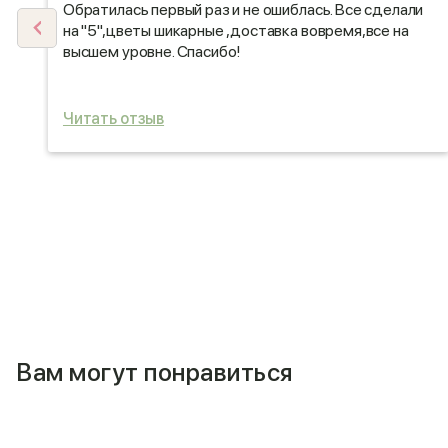
я
Обратилась первый раз и не ошиблась. Все сделали
о
на "5",цветы шикарные ,доставка вовремя,все на
высшем уровне. Спасибо!
Читать отзыв
Вам могут понравиться