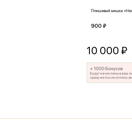
Плюшевый мишка «Не
900 ₽
10 000
₽
+ 1000 Бонусов
Будут начислены в ваш л
сразу же после оплаты за