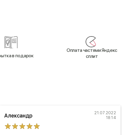
Оплата частями Яндекс
ытка в подарок
сплит
21.07.2022
Александр
18:14