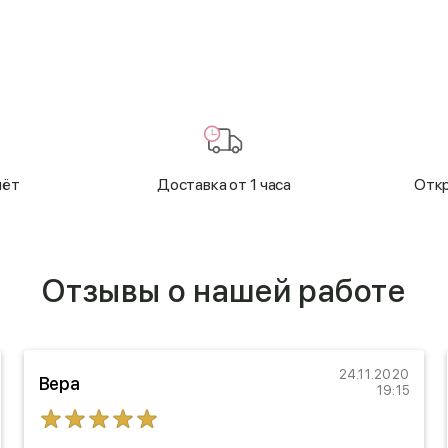
чёт
Доставка от 1 часа
Откр
Отзывы о нашей работе
24.11.2020
Вера
19:15