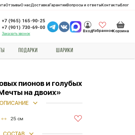
ата
Отзывы
О нас
Доставка
Гарантии
Вопросы и ответы
Контакты
Блог
+7 (965) 165-90-25
+7 (901) 730-69-00
Избранное
Вход
Корзина
Заказать звонок
ТЫ
ПОДАРКИ
ШАРИКИ
зовых пионов и голубых
Мечты на двоих»
ОПИСАНИЕ
25 см
СОСТАВ