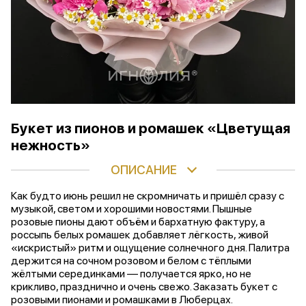
Букет из пионов и ромашек «Цветущая
нежность»
ОПИСАНИЕ
Как будто июнь решил не скромничать и пришёл сразу с
музыкой, светом и хорошими новостями. Пышные
розовые пионы дают объём и бархатную фактуру, а
россыпь белых ромашек добавляет лёгкость, живой
«искристый» ритм и ощущение солнечного дня. Палитра
держится на сочном розовом и белом с тёплыми
жёлтыми серединками — получается ярко, но не
крикливо, празднично и очень свежо. Заказать букет с
розовыми пионами и ромашками в Люберцах.