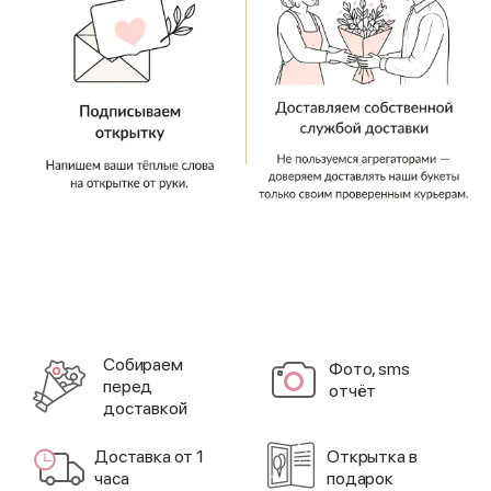
Cобираем
Фото, sms
перед
отчёт
доставкой
Доставка от 1
Открытка в
часа
подарок