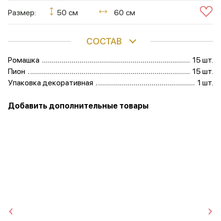
Размер:
50 см
60 см
СОСТАВ
Ромашка
15 шт.
Пион
15 шт.
Упаковка декоративная
1 шт.
Добавить дополнительные товары