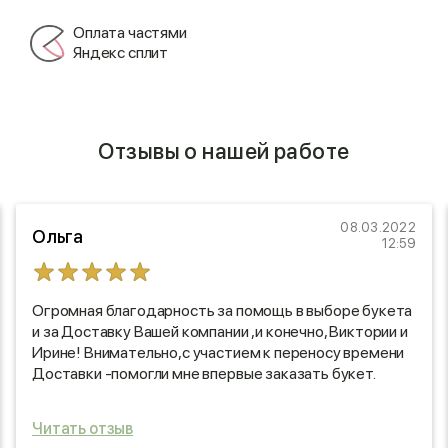
Оплата частями
Яндекс сплит
Отзывы о нашей работе
08.03.2022
Ольга
12:59
Огромная благодарность за помощь в выборе букета
и за Доставку Вашей компании ,и конечно, Виктории и
Ирине! Внимательно,с участием к переносу времени
Доставки -помогли мне впервые заказать букет.
Желаю Вашей компании адекватных клиентов и
процветания!???
Читать отзыв