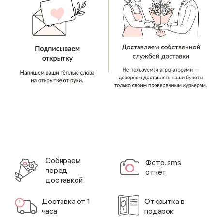
Cобираем
Фото, sms
перед
отчёт
доставкой
Доставка от 1
Открытка в
часа
подарок