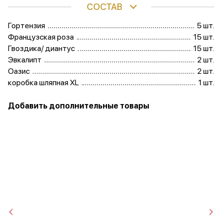
СОСТАВ
Гортензия
5 шт.
Французская роза
15 шт.
Гвоздика/ диантус
15 шт.
Эвкалипт
2 шт.
Оазис
2 шт.
коробка шляпная XL
1 шт.
Добавить дополнительные товары