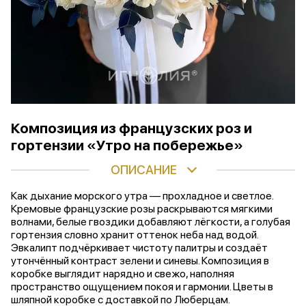
Композиция из французских роз и
гортензии «Утро на побережье»
ОПИСАНИЕ
Как дыхание морского утра — прохладное и светлое.
Кремовые французские розы раскрываются мягкими
волнами, белые гвоздики добавляют лёгкости, а голубая
гортензия словно хранит оттенок неба над водой.
Эвкалипт подчёркивает чистоту палитры и создаёт
утончённый контраст зелени и синевы. Композиция в
коробке выглядит нарядно и свежо, наполняя
пространство ощущением покоя и гармонии. Цветы в
шляпной коробке с доставкой по Люберцам.