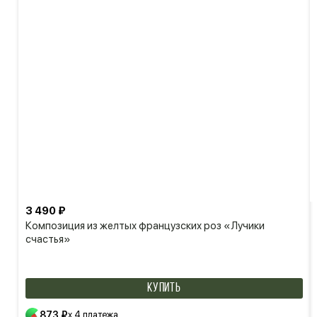
3 490 ₽
Композиция из желтых французских роз «Лучики
счастья»
КУПИТЬ
873 ₽
x 4 платежа