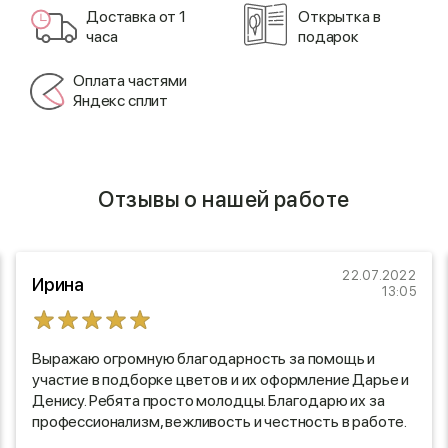
Доставка от 1
Открытка в
часа
подарок
Оплата частями
Яндекс сплит
Отзывы о нашей работе
22.07.2022
Ирина
13:05
Выражаю огромную благодарность за помощь и
участие в подборке цветов и их оформление Дарье и
Денису. Ребята просто молодцы. Благодарю их за
профессионализм, вежливость и честность в работе.
Буду рада обратиться в Вашу компанию еще. Спасибо.