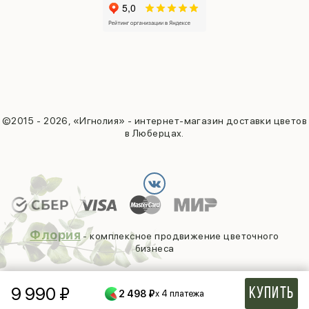
©2015 - 2026, «Игнолия» - интернет-магазин доставки цветов
в Люберцах.
Флория
- комплексное продвижение цветочного
бизнеса
9 990
₽
Купить
2 498 ₽
x 4 платежа