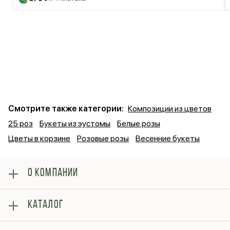
Смотрите также категории:
Композиции из цветов
25 роз
Букеты из эустомы
Белые розы
Цветы в корзине
Розовые розы
Весенние букеты
О КОМПАНИИ
О нас
КАТАЛОГ
Оплата
Отзывы
Розы