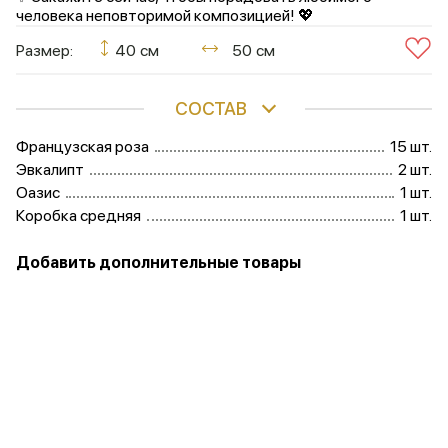
человека неповторимой композицией! 💖
Размер:
40 см
50 см
СОСТАВ
Французская роза
15 шт.
Эвкалипт
2 шт.
Оазис
1 шт.
Коробка средняя
1 шт.
Добавить дополнительные товары