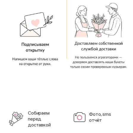
Cобираем
Фото, sms
перед
отчёт
доставкой