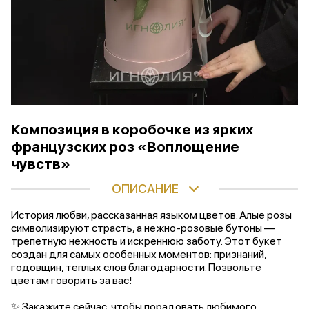
Композиция в коробочке из ярких
французских роз «Воплощение
чувств»
ОПИСАНИЕ
История любви, рассказанная языком цветов. Алые розы
символизируют страсть, а нежно-розовые бутоны —
трепетную нежность и искреннюю заботу. Этот букет
создан для самых особенных моментов: признаний,
годовщин, теплых слов благодарности. Позвольте
цветам говорить за вас!
✨ Закажите сейчас, чтобы порадовать любимого