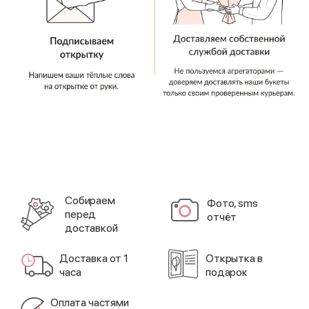
Cобираем
Фото, sms
перед
отчёт
доставкой
Доставка от 1
Открытка в
часа
подарок
Оплата частями