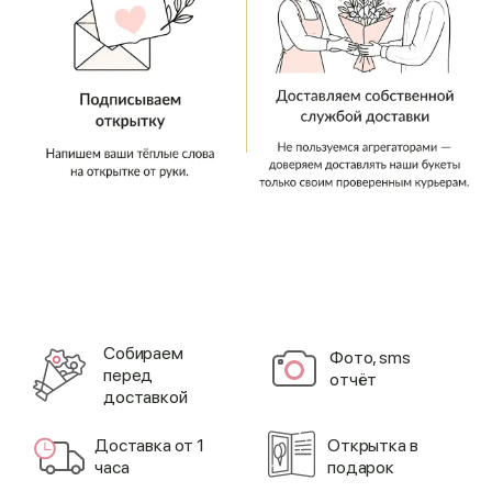
Cобираем
Фото, sms
перед
отчёт
доставкой
Доставка от 1
Открытка в
часа
подарок