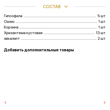
СОСТАВ
Гипсофила
5 шт.
Оазис
1 шт.
Корзина
1 шт.
Хризантема кустовая
13 шт.
эвкалипт
2 шт.
Добавить дополнительные товары