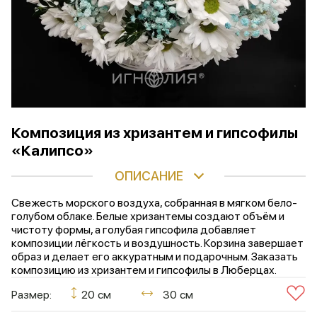
Композиция из хризантем и гипсофилы
«Калипсо»
ОПИСАНИЕ
Свежесть морского воздуха, собранная в мягком бело-
голубом облаке. Белые хризантемы создают объём и
чистоту формы, а голубая гипсофила добавляет
композиции лёгкость и воздушность. Корзина завершает
образ и делает его аккуратным и подарочным. Заказать
композицию из хризантем и гипсофилы в Люберцах.
Размер:
20 см
30 см