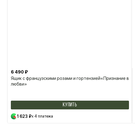
6 490 ₽
Ящик с французскими розами и гортензией«Признание в
любви»
КУПИТЬ
1 623 ₽
x 4 платежа