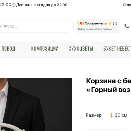
 22:00
Опл
Доставка:
сегодня до 22:00
ПОВОД
КОМПОЗИЦИИ
СУХОЦВЕТЫ
БУКЕТ НЕВЕС
Корзина с б
«Горный во
Размер:
30 см