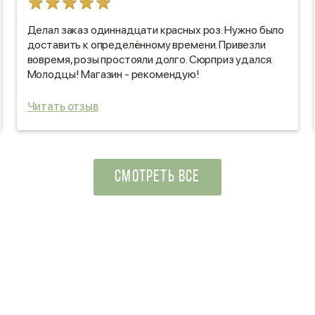
Делал заказ одиннадцати красных роз. Нужно было
доставить к определённому времени. Привезли
вовремя, розы простояли долго. Сюрприз удался.
Молодцы! Магазин - рекомендую!
Читать отзыв
СМОТРЕТЬ ВСЕ