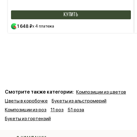
КУПИТЬ
1 648 ₽
x 4 платежа
Смотрите также категории:
Композиции из цветов
Цветы в коробочке
Букеты из альстромерий
Композиции из роз
11 роз
51 роза
Букеты из гортензий