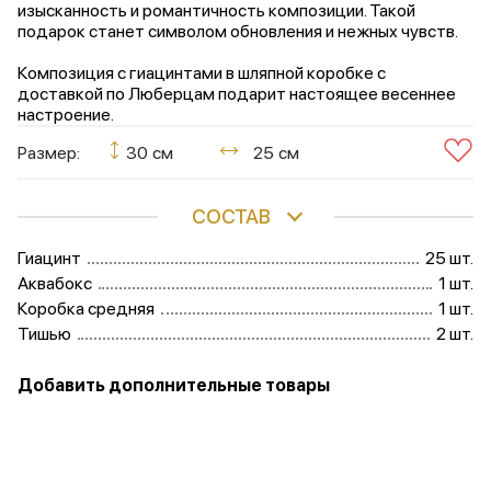
изысканность и романтичность композиции. Такой
подарок станет символом обновления и нежных чувств.
Композиция с гиацинтами в шляпной коробке с
доставкой по Люберцам подарит настоящее весеннее
настроение.
Размер:
30 см
25 см
СОСТАВ
Гиацинт
25 шт.
Аквабокс
1 шт.
Коробка средняя
1 шт.
Тишью
2 шт.
Добавить дополнительные товары