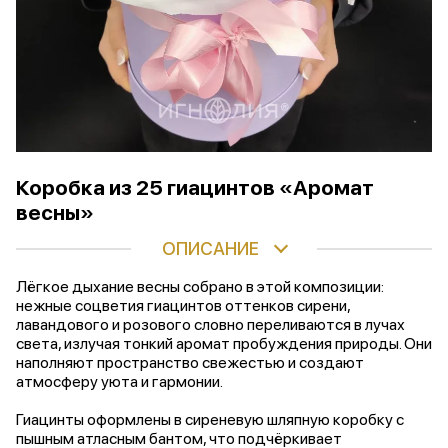
Коробка из 25 гиацинтов «Аромат
весны»
ОПИСАНИЕ
Лёгкое дыхание весны собрано в этой композиции:
нежные соцветия гиацинтов оттенков сирени,
лавандового и розового словно переливаются в лучах
света, излучая тонкий аромат пробуждения природы. Они
наполняют пространство свежестью и создают
атмосферу уюта и гармонии.
Гиацинты оформлены в сиреневую шляпную коробку с
пышным атласным бантом, что подчёркивает