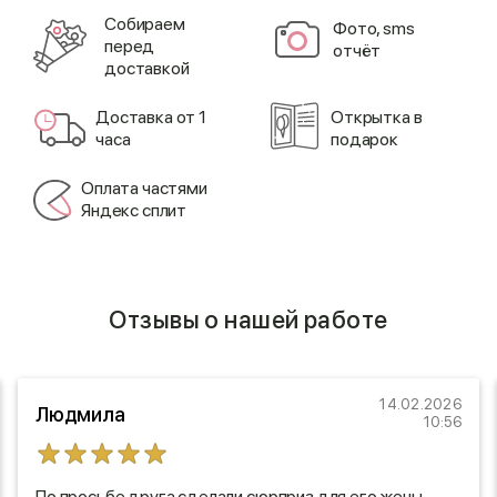
Cобираем
Фото, sms
перед
отчёт
доставкой
Доставка от 1
Открытка в
часа
подарок
Оплата частями
Яндекс сплит
Отзывы о нашей работе
14.02.2026
Людмила
10:56
По просьбе друга сделали сюрприз для его жены.