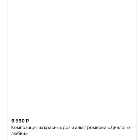
6 590 ₽
Композиция из красных роз и альстромерий «Диалог о
любви»