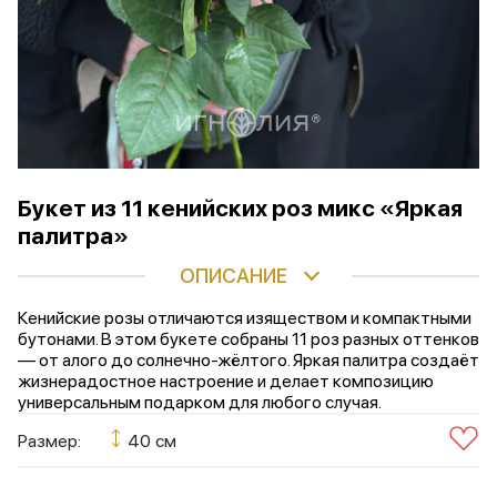
Букет из 11 кенийских роз микс «Яркая
палитра»
ОПИСАНИЕ
Кенийские розы отличаются изяществом и компактными
бутонами. В этом букете собраны 11 роз разных оттенков
— от алого до солнечно-жёлтого. Яркая палитра создаёт
жизнерадостное настроение и делает композицию
универсальным подарком для любого случая.
Размер:
40 см