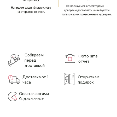
Cобираем
Фото, sms
перед
отчёт
доставкой
Доставка от 1
Открытка в
часа
подарок
Оплата частями
Яндекс сплит