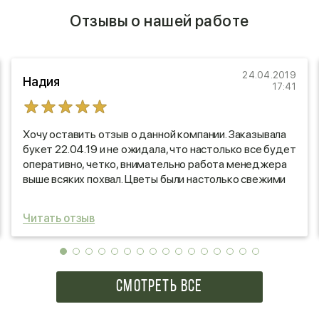
Отзывы о нашей работе
24.04.2019
Надия
17:41
Хочу оставить отзыв о данной компании. Заказывала
букет 22.04.19 и не ожидала, что настолько все будет
оперативно, четко, внимательно работа менеджера
выше всяких похвал. Цветы были настолько свежими
абсолютно без нареканий. Очень приятно, что есть
такие компании как ваша. Спасибо.
Читать отзыв
СМОТРЕТЬ ВСЕ