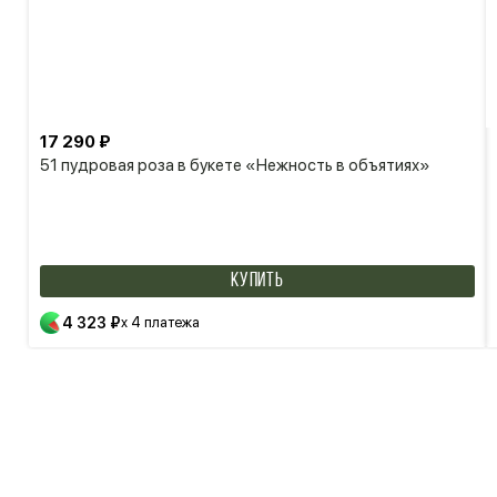
17 290 ₽
51 пудровая роза в букете «Нежность в объятиях»
КУПИТЬ
4 323 ₽
x 4 платежа