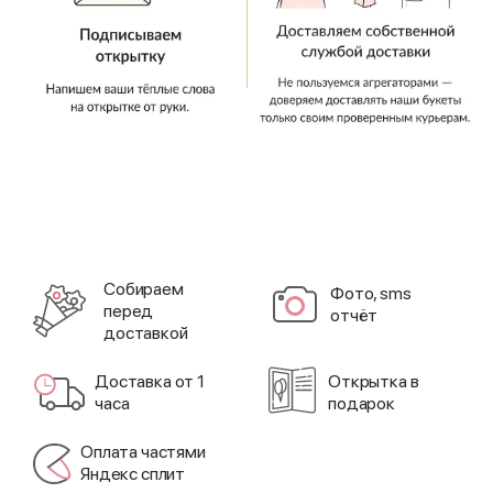
Cобираем
Фото, sms
перед
отчёт
доставкой
Доставка от 1
Открытка в
часа
подарок
Оплата частями
Яндекс сплит