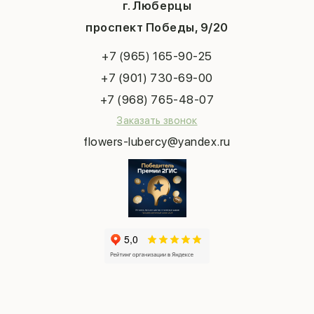
Система скидок
г. Люберцы
День учителя
Букет невесты
Конфиденциальность
Новый год
проспект Победы, 9/20
Сухоцветы
Публичная оферта
Пасха
Повод
Наша публикация
+7 (965) 165-90-25
Последний звонок
Выпускной
+7 (901) 730-69-00
Татьянин день
+7 (968) 765-48-07
Заказать звонок
flowers-lubercy@yandex.ru