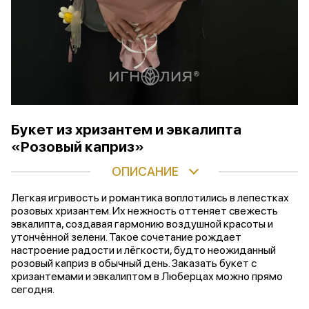
Букет из хризантем и эвкалипта
«Розовый каприз»
ОПИСАНИЕ
Легкая игривость и романтика воплотились в лепестках
розовых хризантем. Их нежность оттеняет свежесть
эвкалипта, создавая гармонию воздушной красоты и
утончённой зелени. Такое сочетание рождает
настроение радости и лёгкости, будто неожиданный
розовый каприз в обычный день. Заказать букет с
хризантемами и эвкалиптом в Люберцах можно прямо
сегодня.