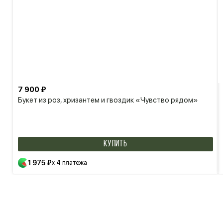
7 900 ₽
Букет из роз, хризантем и гвоздик «Чувство рядом»
КУПИТЬ
1 975 ₽
x 4 платежа