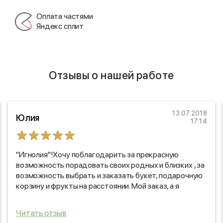
Оплата частями
Яндекс сплит
Отзывы о нашей работе
13.07.2018
Юлия
17:14
"Игнолия"!Хочу поблагодарить за прекрасную
возможность порадовать своих родных и близких , за
возможность выбрать и заказать букет, подарочную
корзину и фрукты на расстоянии. Мой заказ, а я
заказывала в подарок корзину , был выполнен и
доставлен в срок, качество превосходное!
Читать отзыв
Именинница была в восторге. Теперь я и моя семья