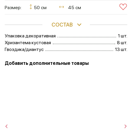
Размер:
50 см
45 см
СОСТАВ
Упаковка декоративная
1 шт.
Хризантема кустовая
8 шт.
Гвоздика/диантус
13 шт.
Добавить дополнительные товары