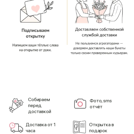
Cобираем
Фото, sms
перед
отчёт
доставкой
Доставка от 1
Открытка в
часа
подарок