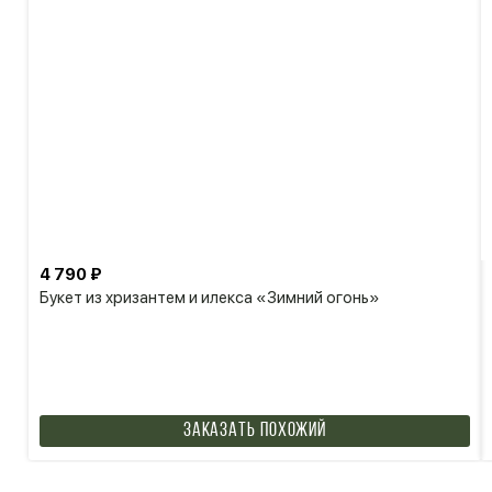
4 790 ₽
Букет из хризантем и илекса «Зимний огонь»
Заказать похожий