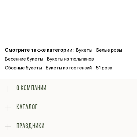
Смотрите также категории:
Букеты
Белые розы
Весенние букеты
Букеты из тюльпанов
Сборные букеты
Букеты из гортензий
51 роза
О КОМПАНИИ
О нас
КАТАЛОГ
Оплата
Отзывы
Розы
Блог
ПРАЗДНИКИ
Букеты
Гарантии
Композиции