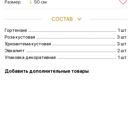
Размер:
50 см
СОСТАВ
Гортензия
1 шт.
Роза кустовая
3 шт.
Хризантема кустовая
3 шт.
Эвкалипт
2 шт.
Упаковка декоративная
1 шт.
Добавить дополнительные товары