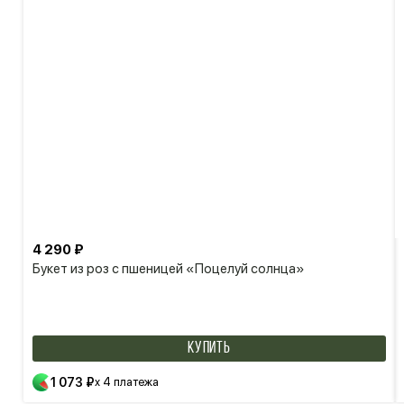
4 290 ₽
Букет из роз с пшеницей «Поцелуй солнца»
КУПИТЬ
1 073 ₽
x 4 платежа