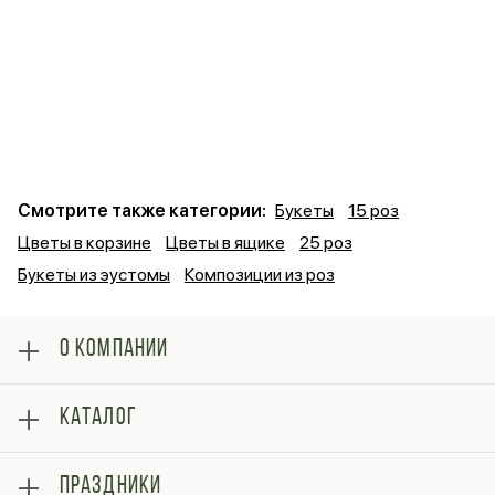
Смотрите также категории:
Букеты
15 роз
Цветы в корзине
Цветы в ящике
25 роз
Букеты из эустомы
Композиции из роз
О КОМПАНИИ
О нас
КАТАЛОГ
Оплата
Отзывы
Розы
Блог
ПРАЗДНИКИ
Букеты