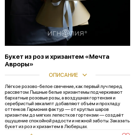
Букет из роз и хризантем «Мечта
Авроры»
ОПИСАНИЕ
Лёгкое розово-белое свечение, как первый луч перед
рассветом. Пышные белые хризантемы подчеркивают
бархатные розовые розы, а воздушная гортензия и
серебристый эвкалипт добавляют объём и прохладу
оттенков. Гармония фактур — от круглых шаров
хризантем до мягких лепестков гортензии — создаёт
ощущение спокойной радости и нежной заботы. Заказать
букет из роз и хризантем в Люберцах.