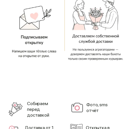
Cобираем
Фото, sms
перед
отчёт
доставкой
Доставка от 1
Открытка в