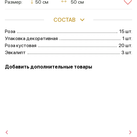
Размер:
50 см
50 см
СОСТАВ
Роза
15 шт.
Упаковка декоративная
1 шт.
Роза кустовая
20 шт.
Эвкалипт
3 шт.
Добавить дополнительные товары