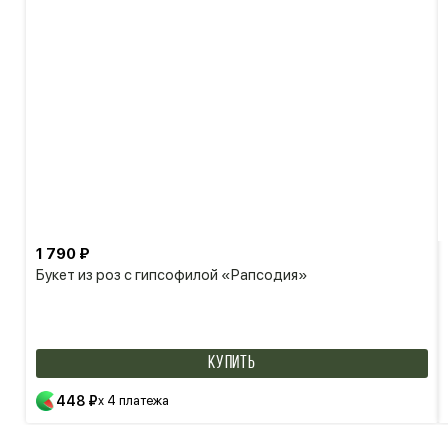
1 790 ₽
Букет из роз с гипсофилой «Рапсодия»
КУПИТЬ
448 ₽
x 4 платежа