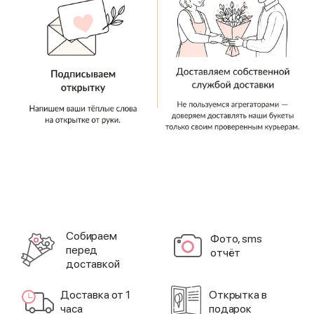
Cобираем
Фото, sms
перед
отчёт
доставкой
Доставка от 1
Открытка в
часа
подарок