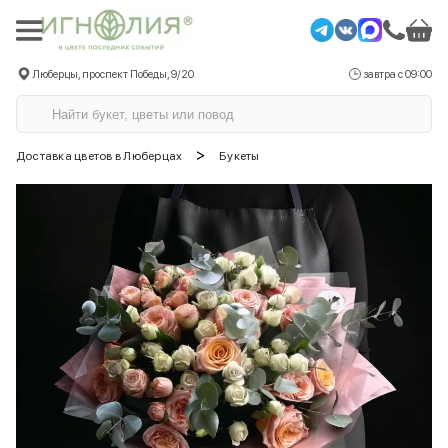
Люберцы, проспект Победы, 9/20
завтра с 09:00
>
Доставка цветов в Люберцах
Букеты