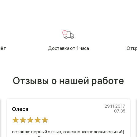
чёт
Доставка от 1 часа
Откр
Отзывы о нашей работе
29.11.2017
Олеся
07:35
оставлю первый отзыв, конечно же положительный)