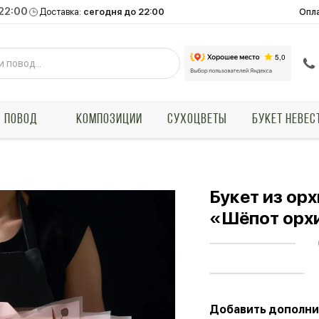
 22:00
Опл
Доставка:
сегодня до 22:00
ПОВОД
КОМПОЗИЦИИ
СУХОЦВЕТЫ
БУКЕТ НЕВЕС
Букет из ор
«Шёпот орх
Добавить дополни