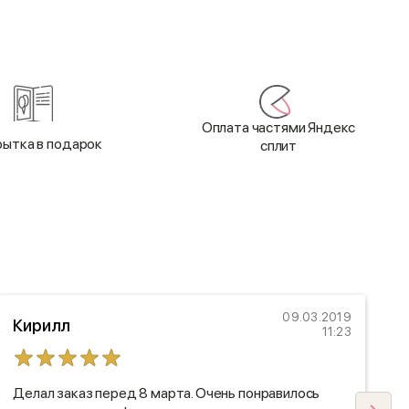
Оплата частями Яндекс
ытка в подарок
сплит
09.03.2019
Кирилл
11:23
Делал заказ перед 8 марта. Очень понравилось
С