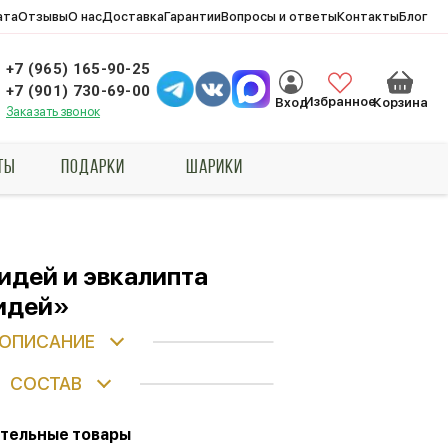
ата
Отзывы
О нас
Доставка
Гарантии
Вопросы и ответы
Контакты
Блог
+7 (965) 165-90-25
+7 (901) 730-69-00
Избранное
Вход
Корзина
Заказать звонок
ТЫ
ПОДАРКИ
ШАРИКИ
хидей и эвкалипта
идей»
ОПИСАНИЕ
СОСТАВ
тельные товары