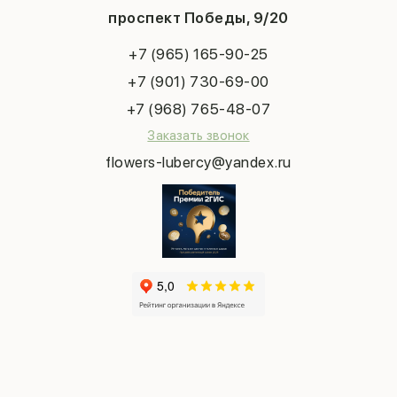
Конфиденциальность
Новый год
проспект Победы, 9/20
Сухоцветы
Публичная оферта
Пасха
Повод
Наша публикация
+7 (965) 165-90-25
Последний звонок
Выпускной
+7 (901) 730-69-00
Татьянин день
+7 (968) 765-48-07
Заказать звонок
flowers-lubercy@yandex.ru