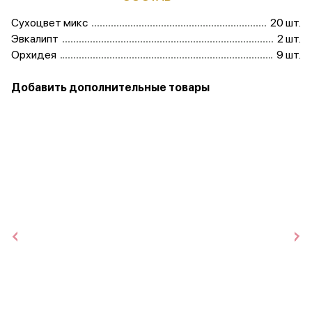
Сухоцвет микс
20 шт.
Эвкалипт
2 шт.
Орхидея
9 шт.
Добавить дополнительные товары