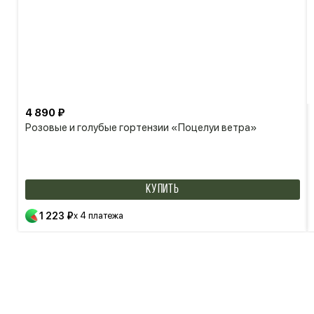
4 890 ₽
Розовые и голубые гортензии «Поцелуи ветра»
КУПИТЬ
1 223 ₽
x 4 платежа