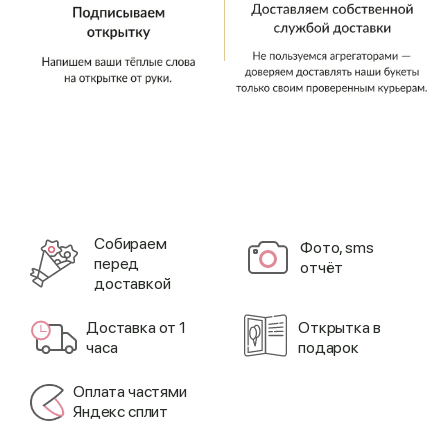
Cобираем
Фото, sms
перед
отчёт
доставкой
Доставка от 1
Открытка в
часа
подарок
Оплата частями
Яндекс сплит