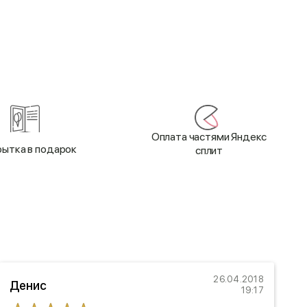
Оплата частями Яндекс
ытка в подарок
сплит
26.04.2018
Денис
19:17