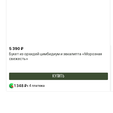
5 390 ₽
Букет из орхидей цимбидиум и эвкалипта «Морозная
свежесть»
КУПИТЬ
1 348 ₽
x 4 платежа