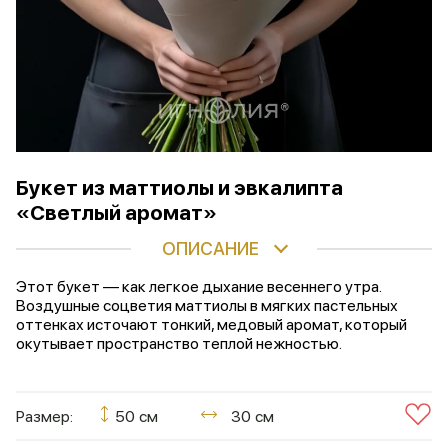
Букет из маттиолы и эвкалипта
«Светлый аромат»
ОПИСАНИЕ
Этот букет — как легкое дыхание весеннего утра.
Воздушные соцветия маттиолы в мягких пастельных
оттенках источают тонкий, медовый аромат, который
окутывает пространство теплой нежностью.
Размер:
50 см
30 см