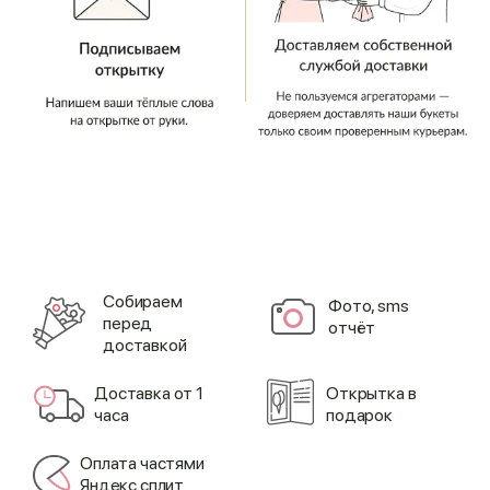
Cобираем
Фото, sms
перед
отчёт
доставкой
Доставка от 1
Открытка в
часа
подарок
Оплата частями
Яндекс сплит