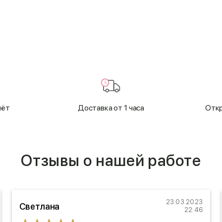
чёт
Доставка от 1 часа
Откр
Отзывы о нашей работе
23.03.2023
Светлана
22:46