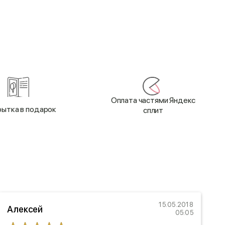
Оплата частями Яндекс
ытка в подарок
сплит
15.05.2018
Алексей
05:05