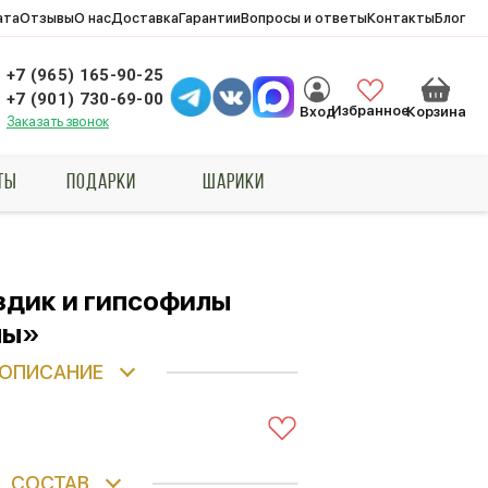
ата
Отзывы
О нас
Доставка
Гарантии
Вопросы и ответы
Контакты
Блог
+7 (965) 165-90-25
+7 (901) 730-69-00
Избранное
Вход
Корзина
Заказать звонок
ТЫ
ПОДАРКИ
ШАРИКИ
оздик и гипсофилы
ны»
ОПИСАНИЕ
СОСТАВ