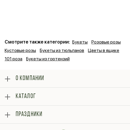
Смотрите также категории:
Букеты
Розовые розы
Кустовые розы
Букеты из тюльпанов
Цветы в ящике
101 роза
Букеты из гортензий
О КОМПАНИИ
О нас
КАТАЛОГ
Оплата
Отзывы
Розы
Блог
ПРАЗДНИКИ
Букеты
Гарантии
Композиции
Контакты
14 февраля
Подарки