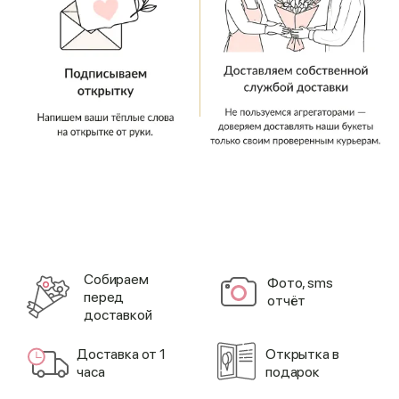
Cобираем
Фото, sms
перед
отчёт
доставкой
Доставка от 1
Открытка в
часа
подарок