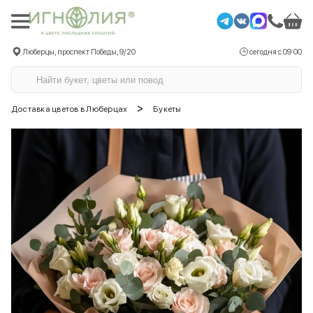
Люберцы, проспект Победы, 9/20
сегодня с 09:00
>
Доставка цветов в Люберцах
Букеты