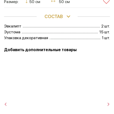
Размер:
50 см
50 см
СОСТАВ
Эвкалипт
2 шт.
Эустома
15 шт.
Упаковка декоративная
1 шт.
Добавить дополнительные товары