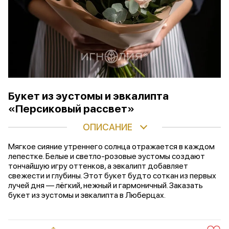
Букет из эустомы и эвкалипта
«Персиковый рассвет»
ОПИСАНИЕ
Мягкое сияние утреннего солнца отражается в каждом
лепестке. Белые и светло-розовые эустомы создают
тончайшую игру оттенков, а эвкалипт добавляет
свежести и глубины. Этот букет будто соткан из первых
лучей дня — лёгкий, нежный и гармоничный. Заказать
букет из эустомы и эвкалипта в Люберцах.