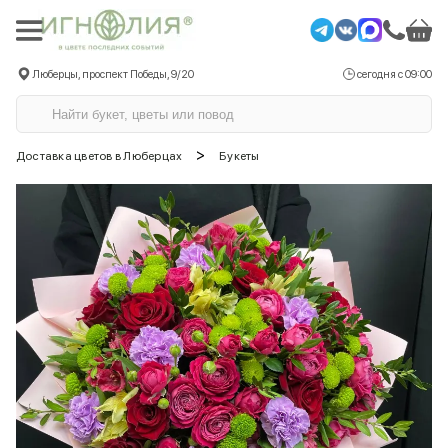
Люберцы, проспект Победы, 9/20
сегодня с 09:00
>
Доставка цветов в Люберцах
Букеты