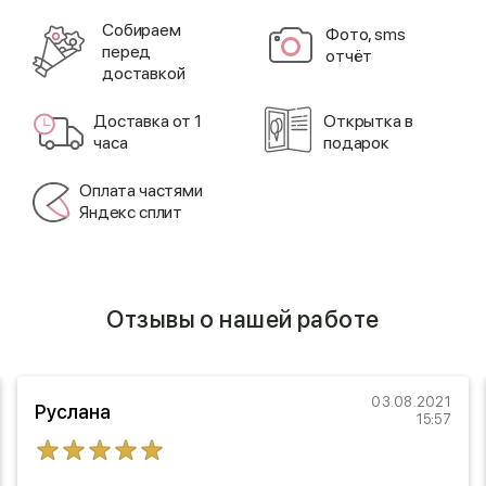
Cобираем
Фото, sms
перед
отчёт
доставкой
Доставка от 1
Открытка в
часа
подарок
Оплата частями
Яндекс сплит
Отзывы о нашей работе
03.08.2021
Руслана
15:57