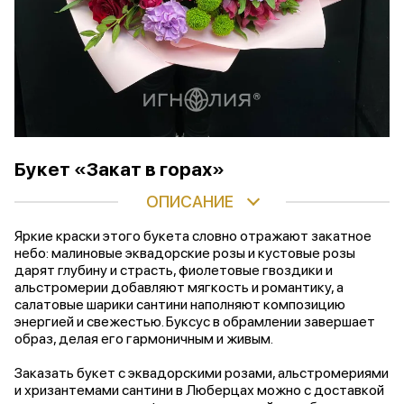
Букет «Закат в горах»
ОПИСАНИЕ
Яркие краски этого букета словно отражают закатное
небо: малиновые эквадорские розы и кустовые розы
дарят глубину и страсть, фиолетовые гвоздики и
альстромерии добавляют мягкость и романтику, а
салатовые шарики сантини наполняют композицию
энергией и свежестью. Буксус в обрамлении завершает
образ, делая его гармоничным и живым.
Заказать букет с эквадорскими розами, альстромериями
и хризантемами сантини в Люберцах можно с доставкой