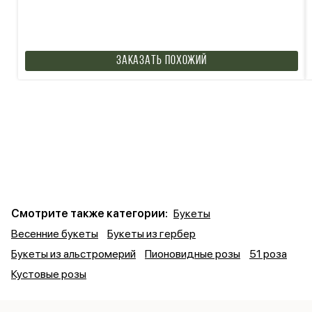
Заказать похожий
Смотрите также категории:
Букеты
Весенние букеты
Букеты из гербер
Букеты из альстромерий
Пионовидные розы
51 роза
Кустовые розы