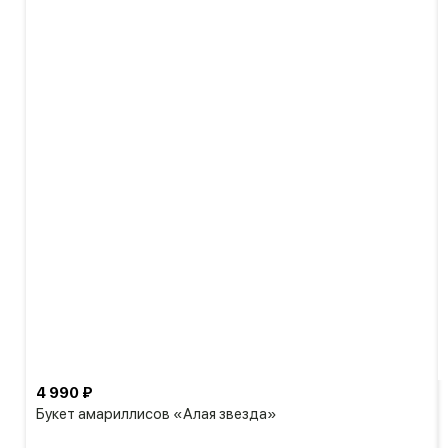
4 990 ₽
Букет амариллисов «Алая звезда»