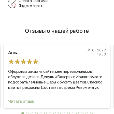
Оплата частями
Яндекс сплит
Отзывы о нашей работе
09.05.2022
Анна
19:33
Оформила заказ на сайте, мне перезвонили, мы
обсудили детали. Девушки Валерия и Ирина помогли
подобрать гелиевые шары к букету цветов. Спасибо
цветы прекрасны. Доставка вовремя. Рекомендую
данный магазин. Ещё раз спасибо Валерии и Ирине,
дочка в восторге.
Читать отзыв