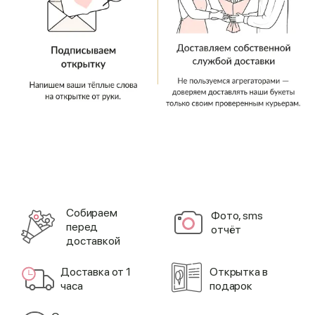
Cобираем
Фото, sms
перед
отчёт
доставкой
Доставка от 1
Открытка в
часа
подарок