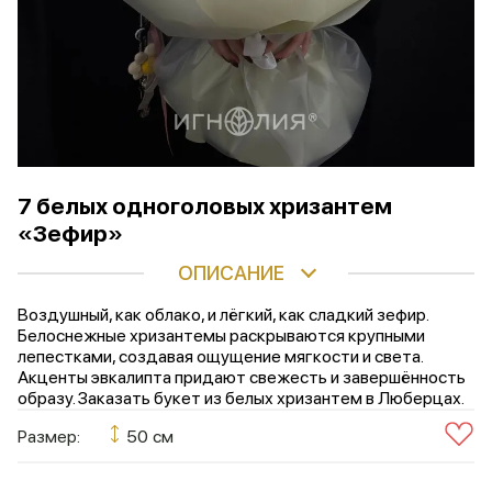
7 белых одноголовых хризантем
«Зефир»
ОПИСАНИЕ
Воздушный, как облако, и лёгкий, как сладкий зефир.
Белоснежные хризантемы раскрываются крупными
лепестками, создавая ощущение мягкости и света.
Акценты эвкалипта придают свежесть и завершённость
образу. Заказать букет из белых хризантем в Люберцах.
Размер:
50 см