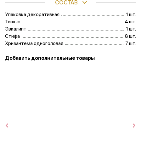
СОСТАВ
Упаковка декоративная
1 шт.
Тишью
4 шт.
Эвкалипт
1 шт.
Стифа
8 шт.
Хризантема одноголовая
7 шт.
Добавить дополнительные товары