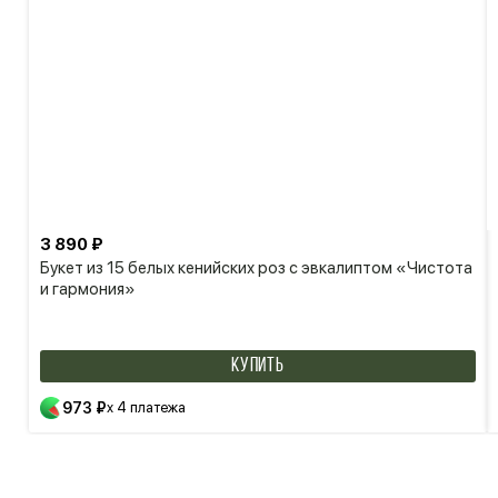
3 890 ₽
Букет из 15 белых кенийских роз с эвкалиптом «Чистота
и гармония»
КУПИТЬ
973 ₽
x 4 платежа