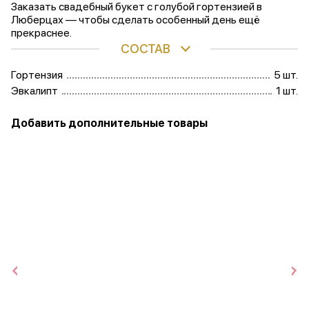
Заказать свадебный букет с голубой гортензией в
Люберцах — чтобы сделать особенный день ещё
прекраснее.
СОСТАВ
Гортензия
5 шт.
Эвкалипт
1 шт.
Добавить дополнительные товары