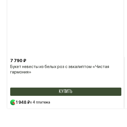
7 790 ₽
Букет невесты из белых роз с эвкалиптом «Чистая
гармония»
КУПИТЬ
1 948 ₽
x 4 платежа