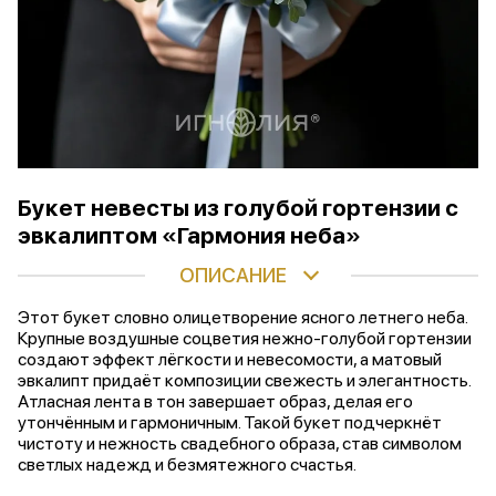
Букет невесты из голубой гортензии с
эвкалиптом «Гармония неба»
ОПИСАНИЕ
Этот букет словно олицетворение ясного летнего неба.
Крупные воздушные соцветия нежно-голубой гортензии
создают эффект лёгкости и невесомости, а матовый
эвкалипт придаёт композиции свежесть и элегантность.
Атласная лента в тон завершает образ, делая его
утончённым и гармоничным. Такой букет подчеркнёт
чистоту и нежность свадебного образа, став символом
светлых надежд и безмятежного счастья.