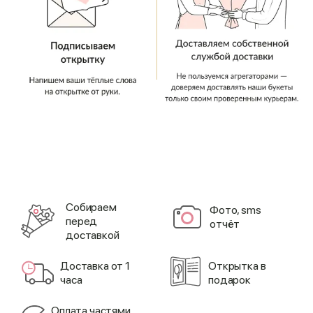
Cобираем
Фото, sms
перед
отчёт
доставкой
Доставка от 1
Открытка в
часа
подарок
Оплата частями